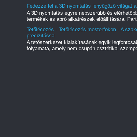
Fedezze fel a 3D nyomtatás lenyűgöző világát a
A 3D nyomtatás egyre népszerűbb és elérhetőbb
termékek és apró alkatrészek előállítására. Par
Tetőlécezés - Tetőlécezés mesterfokon - A szak
precizitással
A tetőszerkezet kialakításának egyik legfontos
folyamata, amely nem csupán esztétikai szempo