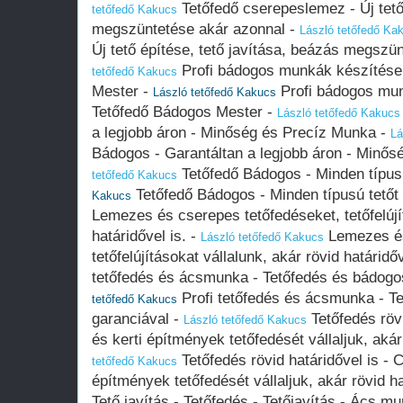
Tetőfedő cserepeslemez - Új tető 
tetőfedő Kakucs
megszüntetése akár azonnal -
László tetőfedő Ka
Új tető építése, tető javítása, beázás megszü
Profi bádogos munkák készítése
tetőfedő Kakucs
Mester -
Profi bádogos mu
László tetőfedő Kakucs
Tetőfedő Bádogos Mester -
László tetőfedő Kakucs
a legjobb áron - Minőség és Precíz Munka -
Lá
Bádogos - Garantáltan a legjobb áron - Minő
Tetőfedő Bádogos - Minden típusú
tetőfedő Kakucs
Tetőfedő Bádogos - Minden típusú tetőt 
Kakucs
Lemezes és cserepes tetőfedéseket, tetőfelújít
határidővel is. -
Lemezes és
László tetőfedő Kakucs
tetőfelújításokat vállalunk, akár rövid határidőv
tetőfedés és ácsmunka - Tetőfedés és bádog
Profi tetőfedés és ácsmunka - 
tetőfedő Kakucs
garanciával -
Tetőfedés rövi
László tetőfedő Kakucs
és kerti építmények tetőfedését vállaljuk, akár
Tetőfedés rövid határidővel is - 
tetőfedő Kakucs
építmények tetőfedését vállaljuk, akár rövid ha
Tető javítás - Tetőfedés - Tetőjavítás - Ács m