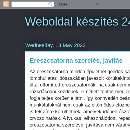
Weboldal készítés 2
Wednesday, 18 May 2022
Ereszcsatorna szerelés, javítás
Az ereszcsatorna minden épületnél gondos kar
lombhullatás időszakában javasolt körültekintő
által eltömített ereszcsatornák, ha csak nem
rozsdásodni kezdenek. Emellett fontos megjeg
fogja teljes körűen ellátni, így könnyedén beá
munkálatoknál nem csak az eltömődés előzhető
is felszínre kerülhetnek, amelyek időben ész
orvosolhatóak. A lyukas, elhasználódott, reped
ereszcsatorna szerelése, javítása nem várath