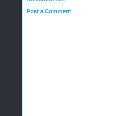
Post a Comment