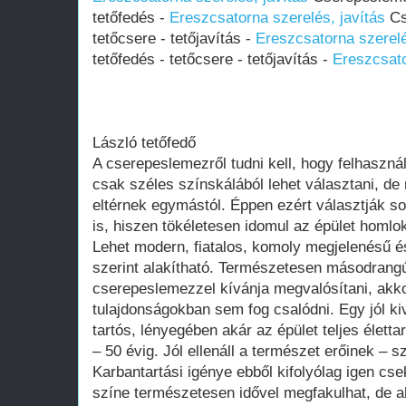
tetőfedés -
Ereszcsatorna szerelés, javítás
Cs
tetőcsere - tetőjavítás -
Ereszcsatorna szerelé
tetőfedés - tetőcsere - tetőjavítás -
Ereszcsato
László tetőfedő
A cserepeslemezről tudni kell, hogy felhaszn
csak széles színskálából lehet választani, de 
eltérnek egymástól. Éppen ezért választják s
is, hiszen tökéletesen idomul az épület homl
Lehet modern, fiatalos, komoly megjelenésű é
szerint alakítható. Természetesen másodrangú 
cserepeslemezzel kívánja megvalósítani, akko
tulajdonságokban sem fog csalódni. Egy jól ki
tartós, lényegében akár az épület teljes életta
– 50 évig. Jól ellenáll a természet erőinek –
Karbantartási igénye ebből kifolyólag igen cse
színe természetesen idővel megfakulhat, de a