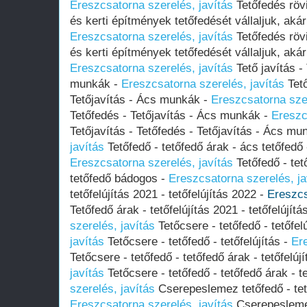
Ereszcsatorna szerelés, javítás
Tetőfedés rövi
és kerti építmények tetőfedését vállaljuk, akár 
Ereszcsatorna szerelés, javítás
Tetőfedés rövi
és kerti építmények tetőfedését vállaljuk, akár 
Ereszcsatorna szerelés, javítás
Tető javítás -
munkák -
Ereszcsatorna szerelés, javítás
Tető
Tetőjavítás - Ács munkák -
Ereszcsatorna szer
Tetőfedés - Tetőjavítás - Ács munkák -
Ereszc
Tetőjavítás - Tetőfedés - Tetőjavítás - Ács mu
javítás
Tetőfedő - tetőfedő árak - ács tetőfedő
Ereszcsatorna szerelés, javítás
Tetőfedő - tet
tetőfedő bádogos -
Ereszcsatorna szerelés, ja
tetőfelújítás 2021 - tetőfelújítás 2022 -
Ereszcs
Tetőfedő árak - tetőfelújítás 2021 - tetőfelújít
szerelés, javítás
Tetőcsere - tetőfedő - tetőfel
javítás
Tetőcsere - tetőfedő - tetőfelújítás -
Er
Tetőcsere - tetőfedő - tetőfedő árak - tetőfelúj
javítás
Tetőcsere - tetőfedő - tetőfedő árak - te
szerelés, javítás
Cserepeslemez tetőfedő - tet
Ereszcsatorna szerelés, javítás
Cserepeslemez