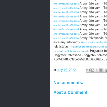
Arany árfolyam - Tör
óra felvásárlás Gödöllő
Arany árfolyam - Tör
óra felvásárlás Gödöllő
Arany árfolyam - Tör
óra felvásárlás Gödöllő
Arany árfolyam - Tör
óra felvásárlás Gödöllő
Arany árfolyam - Tör
óra felvásárlás Gödöllő
Arany árfolyam - Tör
óra felvásárlás Gödöllő
Arany árfolyam - Tör
óra felvásárlás Gödöllő
Arany árfolyam - Tör
óra felvásárlás Gödöllő
Arany felvásárlás é
óra felvásárlás Gödöllő
és arany árfolyam -
Használt óra felvásárlá
felvásárlás -
Használt óra felvásárlás Gödöllő
Hagyaték fel
Használt óra felvásárlás Gödöllő
Hagyaték felvásárló - hagyaték felvásá
KW4437f8b0326e6952087b6b3f62dcc
at
July 16, 2022
No comments:
Post a Comment