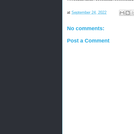
at
September 24, 2022
No comments:
Post a Comment