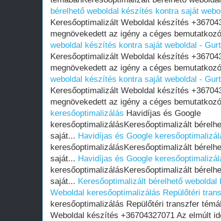
bérelhető weboldal készítés kontra saját webo
Keresőoptimalizált Weboldal készítés +36704
megnövekedett az igény a céges bemutatkozó
weboldal készítés kontra saját weboldal - Gur
Keresőoptimalizált Weboldal készítés +36704
megnövekedett az igény a céges bemutatkozó
weboldal készítés kontra saját weboldal - Gur
Keresőoptimalizált Weboldal készítés +36704
megnövekedett az igény a céges bemutatkozó
keresőoptimalizálás
Havidíjas és Google
keresőoptimalizálásKeresőoptimalizált bérelhe
saját...
Havidíjas és Google keresőoptimalizál
keresőoptimalizálásKeresőoptimalizált bérelhe
saját...
Havidíjas és Google keresőoptimalizál
keresőoptimalizálásKeresőoptimalizált bérelhe
saját...
Keresőoptimalizált bérelhető weboldal 
Weboldal keresőoptimalizálás Repülőtéri tran
keresőoptimalizálás Repülőtéri transzfer témá
Weboldal készítés +36704327071 Az elmúlt i