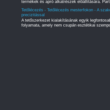
termékek és apró alkatrészek előállítására. Par
Tetőlécezés - Tetőlécezés mesterfokon - A szak
precizitással
A tetőszerkezet kialakításának egyik legfontos
folyamata, amely nem csupán esztétikai szempo