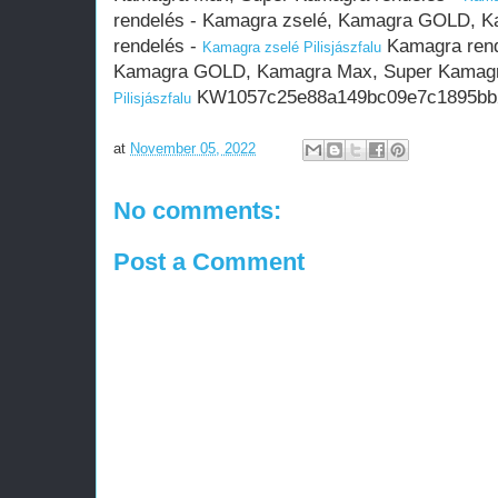
rendelés - Kamagra zselé, Kamagra GOLD, 
rendelés -
Kamagra rend
Kamagra zselé Pilisjászfalu
Kamagra GOLD, Kamagra Max, Super Kamagr
KW1057c25e88a149bc09e7c1895bb
Pilisjászfalu
at
November 05, 2022
No comments:
Post a Comment