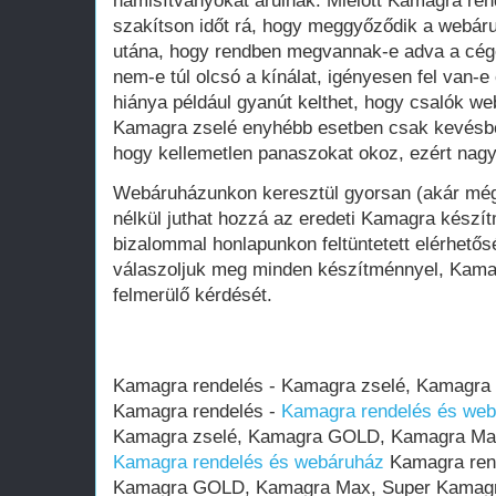
hamisítványokat árulnak. Mielőtt Kamagra rende
szakítson időt rá, hogy meggyőződik a webáru
utána, hogy rendben megvannak-e adva a cége
nem-e túl olcsó a kínálat, igényesen fel van-e
hiánya például gyanút kelthet, hogy csalók w
Kamagra zselé enyhébb esetben csak kevésbé 
hogy kellemetlen panaszokat okoz, ezért nagy
Webáruházunkon keresztül gyorsan (akár még
nélkül juthat hozzá az eredeti Kamagra kész
bizalommal honlapunkon feltüntetett elérhető
válaszoljuk meg minden készítménnyel, Kama
felmerülő kérdését.
Kamagra rendelés - Kamagra zselé, Kamagr
Kamagra rendelés -
Kamagra rendelés és we
Kamagra zselé, Kamagra GOLD, Kamagra Max
Kamagra rendelés és webáruház
Kamagra rend
Kamagra GOLD, Kamagra Max, Super Kamagr