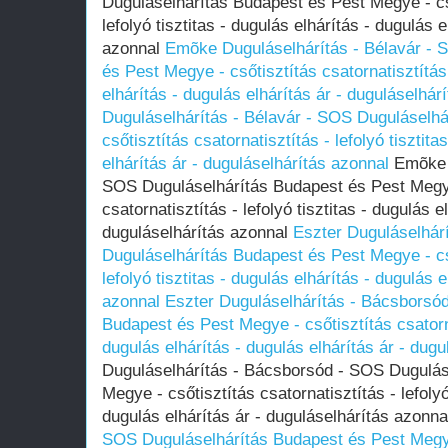
Duguláselhárítás Budapest és Pest Megye - cső
lefolyó tisztitas - dugulás elhárítás - dugulás 
azonnal
Emõke Duguláselhárítás - Bélavár - 
és Pest Megye - csőtisztítás csatornatisztítás 
elhárítás - dugulás elhárítás ár - duguláselhár
Duguláselhárítás - Bélavár - SOS Duguláselh
csőtisztítás csatornatisztítás - lefolyó tisztita
elhárítás ár - duguláselhárítás azonnal
Emõke D
SOS Duguláselhárítás Budapest és Pest Megye
csatornatisztítás - lefolyó tisztitas - dugulás e
duguláselhárítás azonnal
Eszter Duguláselhár
Duguláselhárítás Budapest és Pest Megye - cső
lefolyó tisztitas - dugulás elhárítás - dugulás 
azonnal
Eszter Duguláselhárítás - Bácsborsó
Budapest és Pest Megye - csőtisztítás csatornat
dugulás elhárítás - dugulás elhárítás ár - dug
Duguláselhárítás - Bácsborsód - SOS Dugulás
Megye - csőtisztítás csatornatisztítás - lefolyó
dugulás elhárítás ár - duguláselhárítás azonn
SOS Duguláselhárítás Budapest és Pest Megye