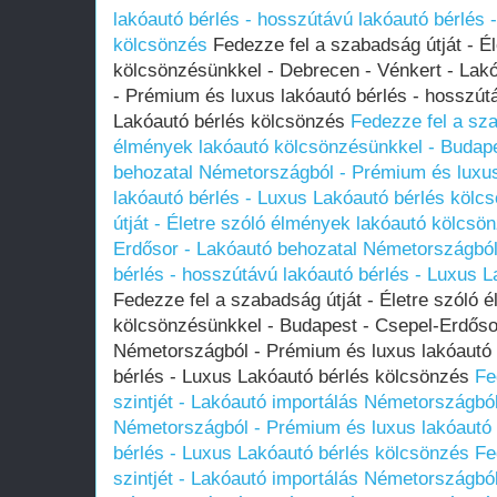
lakóautó bérlés - hosszútávú lakóautó bérlés 
kölcsönzés
Fedezze fel a szabadság útját - É
kölcsönzésünkkel - Debrecen - Vénkert - Lak
- Prémium és luxus lakóautó bérlés - hosszút
Lakóautó bérlés kölcsönzés
Fedezze fel a sza
élmények lakóautó kölcsönzésünkkel - Budape
behozatal Németországból - Prémium és luxus
lakóautó bérlés - Luxus Lakóautó bérlés kölc
útját - Életre szóló élmények lakóautó kölcsö
Erdősor - Lakóautó behozatal Németországból
bérlés - hosszútávú lakóautó bérlés - Luxus 
Fedezze fel a szabadság útját - Életre szóló 
kölcsönzésünkkel - Budapest - Csepel-Erdőso
Németországból - Prémium és luxus lakóautó 
bérlés - Luxus Lakóautó bérlés kölcsönzés
Fe
szintjét - Lakóautó importálás Németországbó
Németországból - Prémium és luxus lakóautó 
bérlés - Luxus Lakóautó bérlés kölcsönzés
Fe
szintjét - Lakóautó importálás Németországbó