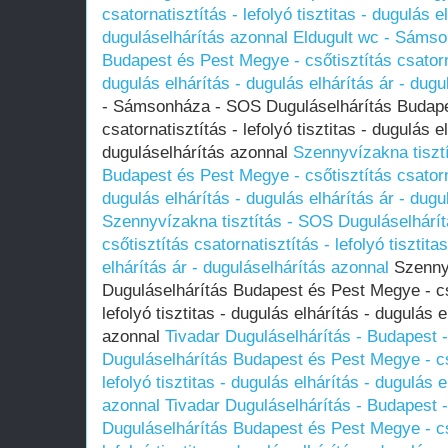
csatornatisztítás - lefolyó tisztitas - dugulás e
duguláselhárítás azonnal
Eldugult wc - Sámso
Budapest és Pest Megye - csőtisztítás csatornat
dugulás elhárítás - dugulás elhárítás ár - dug
- Sámsonháza - SOS Duguláselhárítás Budapes
csatornatisztítás - lefolyó tisztitas - dugulás e
duguláselhárítás azonnal
Szennyvízakna tiszt
Budapest és Pest Megye - csőtisztítás csatornat
dugulás elhárítás - dugulás elhárítás ár - dug
Szennyvízakna tisztítás - SOS Duguláselhárí
csőtisztítás csatornatisztítás - lefolyó tisztita
elhárítás ár - duguláselhárítás azonnal
Szennyv
Duguláselhárítás Budapest és Pest Megye - cső
lefolyó tisztitas - dugulás elhárítás - dugulás 
azonnal
Tivadar Duguláselhárítás - Budapest -
Duguláselhárítás Budapest és Pest Megye - cső
lefolyó tisztitas - dugulás elhárítás - dugulás 
azonnal
Tivadar Duguláselhárítás - Budapest -
Duguláselhárítás Budapest és Pest Megye - cső