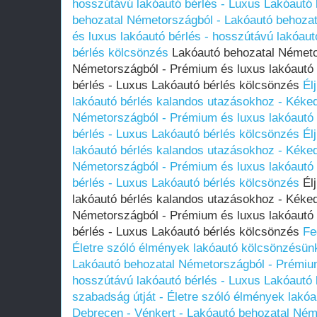
hosszútávú lakóautó bérlés - Luxus Lakóautó
behozatal Németországból - Lakóautó behoza
és luxus lakóautó bérlés - hosszútávú lakóaut
bérlés kölcsönzés
Lakóautó behozatal Németo
Németországból - Prémium és luxus lakóautó 
bérlés - Luxus Lakóautó bérlés kölcsönzés
Él
lakóautó bérlés kalandos utazásokhoz - Kéked
Németországból - Prémium és luxus lakóautó 
bérlés - Luxus Lakóautó bérlés kölcsönzés
Él
lakóautó bérlés kalandos utazásokhoz - Kéked
Németországból - Prémium és luxus lakóautó 
bérlés - Luxus Lakóautó bérlés kölcsönzés
Élj
lakóautó bérlés kalandos utazásokhoz - Kéked
Németországból - Prémium és luxus lakóautó 
bérlés - Luxus Lakóautó bérlés kölcsönzés
Fe
Életre szóló élmények lakóautó kölcsönzésünk
Lakóautó behozatal Németországból - Prémium
hosszútávú lakóautó bérlés - Luxus Lakóautó
szabadság útját - Életre szóló élmények lakó
Debrecen - Vénkert - Lakóautó behozatal Ném