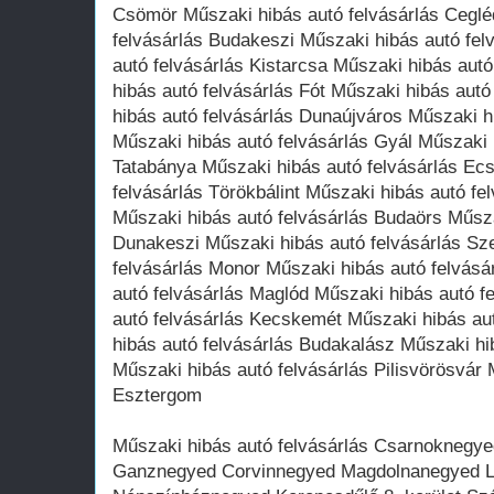
Csömör Műszaki hibás autó felvásárlás Ceglé
felvásárlás Budakeszi Műszaki hibás autó fe
autó felvásárlás Kistarcsa Műszaki hibás aut
hibás autó felvásárlás Fót Műszaki hibás aut
hibás autó felvásárlás Dunaújváros Műszaki h
Műszaki hibás autó felvásárlás Gyál Műszaki 
Tatabánya Műszaki hibás autó felvásárlás Ec
felvásárlás Törökbálint Műszaki hibás autó f
Műszaki hibás autó felvásárlás Budaörs Műsza
Dunakeszi Műszaki hibás autó felvásárlás Sz
felvásárlás Monor Műszaki hibás autó felvás
autó felvásárlás Maglód Műszaki hibás autó f
autó felvásárlás Kecskemét Műszaki hibás au
hibás autó felvásárlás Budakalász Műszaki hi
Műszaki hibás autó felvásárlás Pilisvörösvár 
Esztergom
Műszaki hibás autó felvásárlás Csarnoknegyed
Ganznegyed Corvinnegyed Magdolnanegyed 